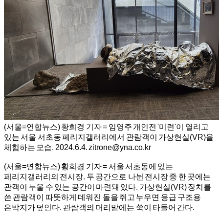
(서울=연합뉴스) 황희경 기자 = 임영주 개인전 '미련'이 열리고
있는 서울 서초동 페리지갤러리에서 관람객이 가상현실(VR)을
체험하는 모습. 2024.6.4. zitrone@yna.co.kr
(서울=연합뉴스) 황희경 기자 = 서울 서초동에 있는
페리지갤러리의 전시장. 두 공간으로 나뉜 전시장 중 한 곳에는
관객이 누울 수 있는 공간이 마련돼 있다. 가상현실(VR) 장치를
쓴 관람객이 따뜻하게 데워진 돌을 쥐고 누우면 응급 구조용
은박지가 덮인다. 관람객의 머리맡에는 쑥이 타들어 간다.