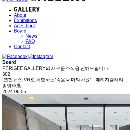
About
Exhibitions
Art School
Board
News
FAQ
Contact
Board
PERIGEE GALLERY의 새로운 소식을 전해드립니다.
302
[연합뉴스] VR로 체험하는 '죽음 너머의 차원'…페리지갤러리
임영주展
2024-06-05