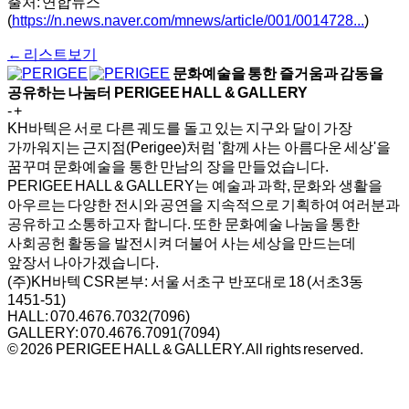
출처: 연합뉴스
(
https://n.news.naver.com/mnews/article/001/0014728...
)
← 리스트보기
문화예술을 통한 즐거움과 감동을
공유하는 나눔터
PERIGEE HALL & GALLERY
-
+
KH바텍은 서로 다른 궤도를 돌고 있는 지구와 달이 가장
가까워지는 근지점(Perigee)처럼 '함께 사는 아름다운 세상'을
꿈꾸며 문화예술을 통한 만남의 장을 만들었습니다.
PERIGEE HALL & GALLERY는 예술과 과학, 문화와 생활을
아우르는 다양한 전시와 공연을 지속적으로 기획하여 여러분과
공유하고 소통하고자 합니다. 또한 문화예술 나눔을 통한
사회공헌 활동을 발전시켜 더불어 사는 세상을 만드는데
앞장서 나아가겠습니다.
(주)KH바텍 CSR본부:
서울 서초구 반포대로 18 (서초3동
1451-51)
HALL: 070.4676.7032(7096)
GALLERY: 070.4676.7091(7094)
© 2026 PERIGEE HALL & GALLERY.
All rights reserved.