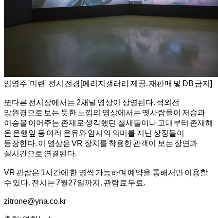
임영주 '미련' 전시 전경[페리지갤러리 제공. 재판매 및 DB 금지]
또다른 전시장에서는 2채널 영상이 상영된다. 적외선
망원경으로 보는 듯한 느낌의 영상에서는 옛사람들이 저승과
이승을 이어주는 존재로 생각했던 철새들이나 고대부터 존재해
온 은행잎 등 여러 은유와 암시의 의미를 지닌 상징들이
등장한다. 이 영상은 VR 장치를 착용한 관객이 보는 장면과
실시간으로 연결된다.
VR 관람은 1시간에 한 명씩 가능하며 예약을 통해서만 이용할
수 있다. 전시는 7월27일까지. 관람료 무료.
zitrone@yna.co.kr