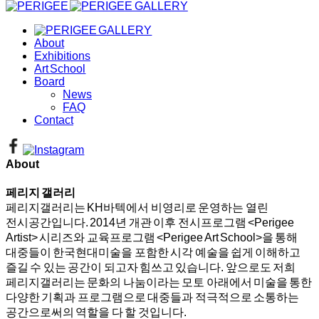
About
Exhibitions
Art School
Board
News
FAQ
Contact
About
페리지 갤러리
페리지갤러리는 KH바텍에서 비영리로 운영하는 열린
전시공간입니다. 2014년 개관 이후 전시프로그램 <Perigee
Artist> 시리즈와 교육프로그램 <Perigee Art School>을 통해
대중들이 한국현대미술을 포함한 시각 예술을 쉽게 이해하고
즐길 수 있는 공간이 되고자 힘쓰고 있습니다. 앞으로도 저희
페리지갤러리는 문화의 나눔이라는 모토 아래에서 미술을 통한
다양한 기획과 프로그램으로 대중들과 적극적으로 소통하는
공간으로써의 역할을 다 할 것입니다.