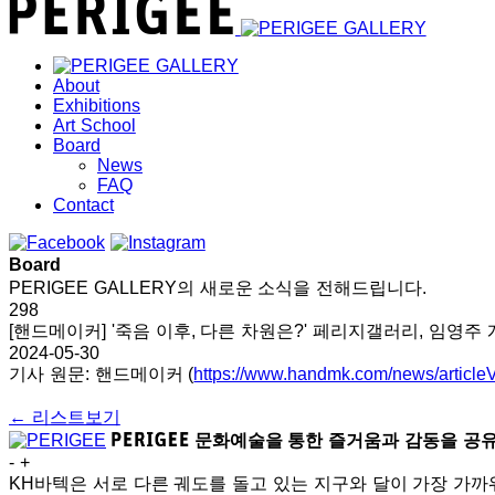
About
Exhibitions
Art School
Board
News
FAQ
Contact
Board
PERIGEE GALLERY의 새로운 소식을 전해드립니다.
298
[핸드메이커] '죽음 이후, 다른 차원은?' 페리지갤러리, 임영주 개
2024-05-30
기사 원문: 핸드메이커 (
https://www.handmk.com/news/articleV
← 리스트보기
문화예술을 통한 즐거움과 감동을 공
-
+
KH바텍은 서로 다른 궤도를 돌고 있는 지구와 달이 가장 가까워