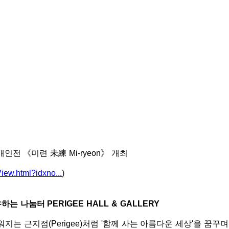
인전 《미련 未練 Mi-ryeon》 개최
iew.html?idxno...
)
유하는 나눔터
PERIGEE HALL & GALLERY
지는 근지점(Perigee)처럼 '함께 사는 아름다운 세상'을 꿈